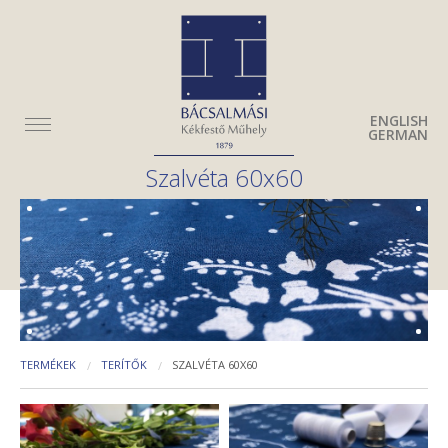
ENGLISH
GERMAN
Szalvéta 60x60
TERMÉKEK
TERÍTŐK
SZALVÉTA 60X60