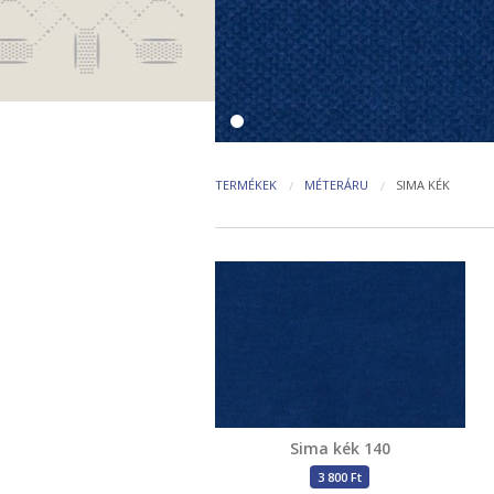
TERMÉKEK
MÉTERÁRU
SIMA KÉK
Sima kék 140
3 800 Ft