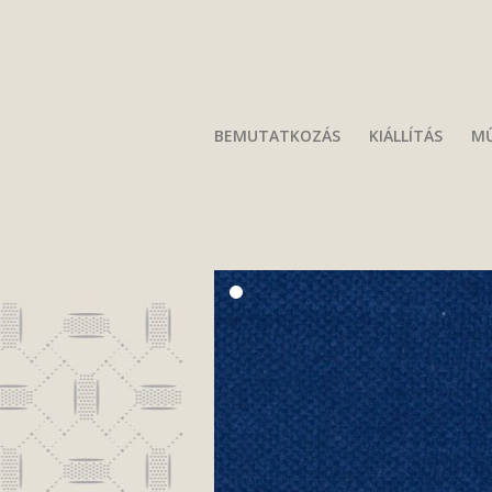
BEMUTATKOZÁS
KIÁLLÍTÁS
MŰ