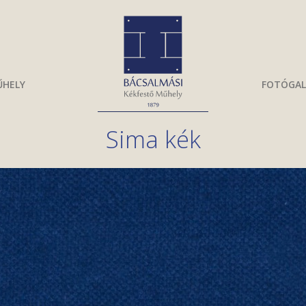
HELY
FOTÓGAL
Sima kék