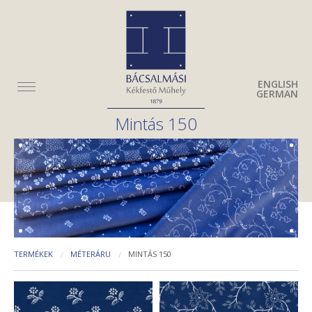
ENGLISH
GERMAN
Mintás 150
TERMÉKEK
MÉTERÁRU
MINTÁS 150