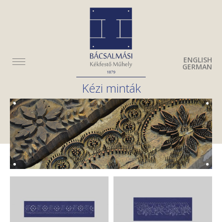
ENGLISH
GERMAN
Kézi minták