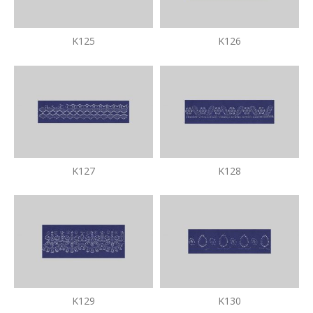
K125
K126
K127
K128
K129
K130